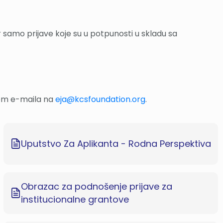
ir samo prijave koje su u potpunosti u skladu sa
utem e-maila na
eja@kcsfoundation.org
.
Uputstvo Za Aplikanta - Rodna Perspektiva
Obrazac za podnošenje prijave za
institucionalne grantove