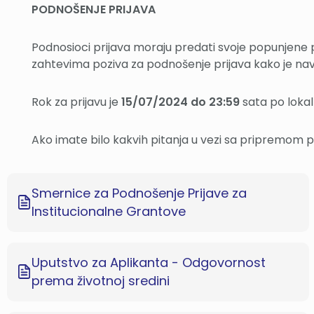
PODNOŠENJE PRIJAVA
Podnosioci prijava moraju predati svoje popunjene
zahtevima poziva za podnošenje prijava kako je nav
Rok za prijavu je
15/07/2024 do 23:59
sata po loka
Ako imate bilo kakvih pitanja u vezi sa pripremom pr
Smernice za Podnošenje Prijave za
Institucionalne Grantove
Uputstvo za Aplikanta - Odgovornost
prema životnoj sredini