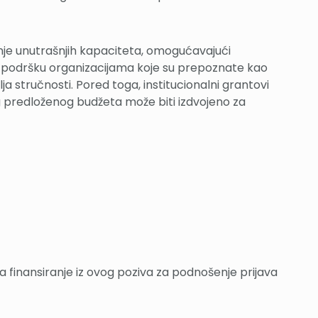
anje unutrašnjih kapaciteta, omogućavajući
u podršku organizacijama koje su prepoznate kao
stručnosti. Pored toga, institucionalni grantovi
g predloženog budžeta može biti izdvojeno za
za finansiranje iz ovog poziva za podnošenje prijava