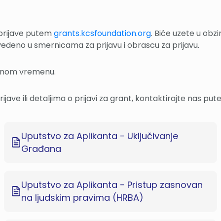
 prijave putem
grants.kcsfoundation.org
. Biće uzete u obz
edeno u smernicama za prijavu i obrascu za prijavu.
lnom vremenu.
ijave ili detaljima o prijavi za grant, kontaktirajte nas p
Uputstvo za Aplikanta - Uključivanje
Građana
Uputstvo za Aplikanta - Pristup zasnovan
na ljudskim pravima (HRBA)