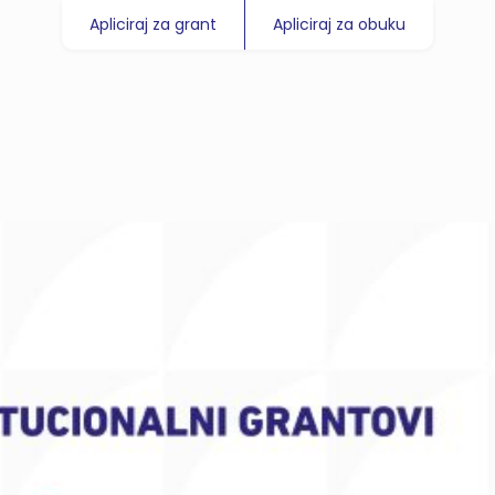
Apliciraj za grant
Apliciraj za obuku