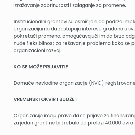
izražavanje zabrinutosti i zalaganje za promene.
Institucionalni grantovi su osmišljeni da podrže im
organizacijama da zastupaju interese građana u svo
pokretači promena, omogućavajući im da brzo odgovo
nude fleksibilnost za rešavanje problema kako se p
organizacioni razvoj.
KO SE MOŽE PRIJAVITI?
Domaće nevladine organizacije (NVO) registrovane
VREMENSKI OKVIR I BUDŽET
Organizacije imaju pravo da se prijave za finansiran
za jedan grant ne bi trebalo da prelazi 40.000 evra 