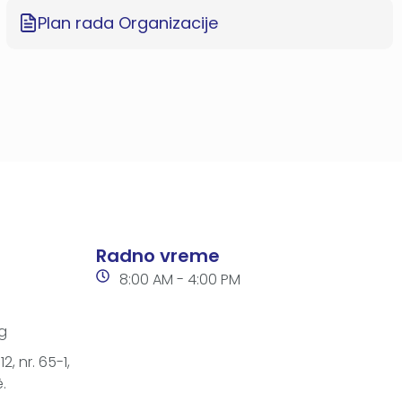
Plan rada Organizacije
Radno vreme
8:00 AM - 4:00 PM
g
2, nr. 65-1,
.