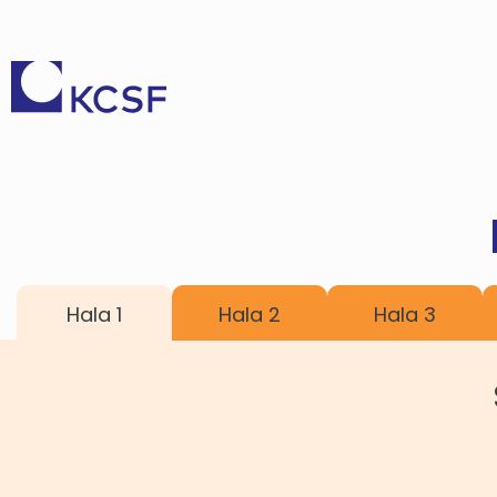
Hala 1
Hala 2
Hala 3