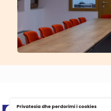
Privatesia dhe perdorimi i cookies
Meni