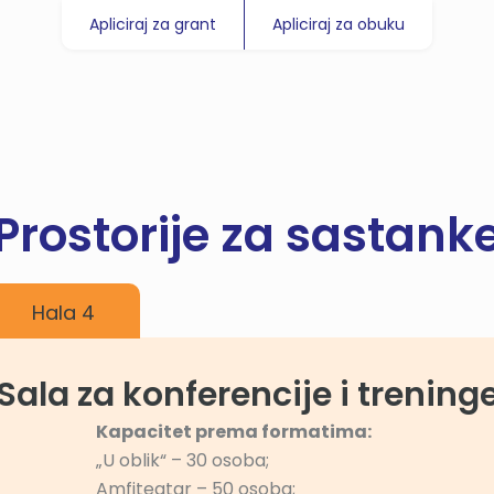
Apliciraj za grant
Apliciraj za obuku
Prostorije za sastank
Hala 4
Sala za konferencije i trening
Kapacitet prema formatima:
„U oblik“ – 30 osoba;
Amfiteatar – 50 osoba;