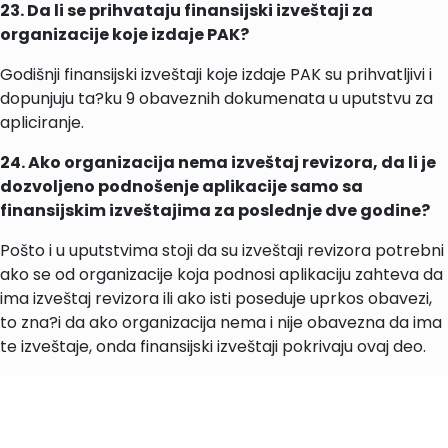
23. Da li se prihvataju finansijski izveštaji za
organizacije koje izdaje PAK?
Godišnji finansijski izveštaji koje izdaje PAK su prihvatljivi i
dopunjuju ta?ku 9 obaveznih dokumenata u uputstvu za
apliciranje.
24. Ako organizacija nema izveštaj revizora, da li je
dozvoljeno podnošenje aplikacije samo sa
finansijskim izveštajima za poslednje dve godine?
Pošto i u uputstvima stoji da su izveštaji revizora potrebni
ako se od organizacije koja podnosi aplikaciju zahteva da
ima izveštaj revizora ili ako isti poseduje uprkos obavezi,
to zna?i da ako organizacija nema i nije obavezna da ima
te izveštaje, onda finansijski izveštaji pokrivaju ovaj deo.