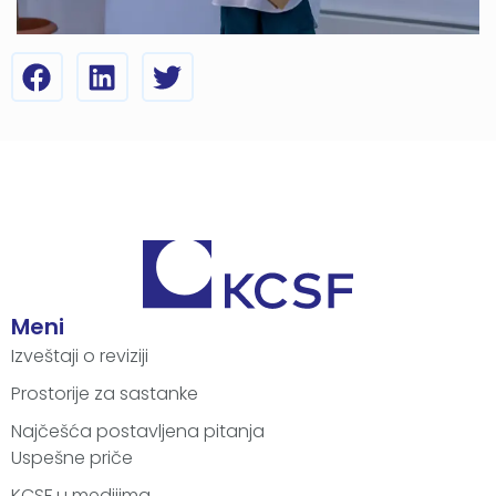
Meni
Izveštaji o reviziji
Prostorije za sastanke
Najčešća postavljena pitanja
Uspešne priče
KCSF u medijima