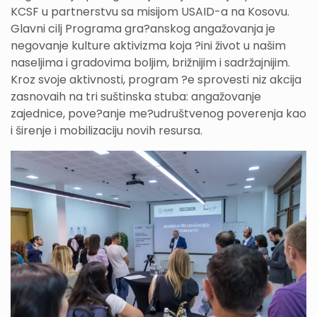
KCSF u partnerstvu sa misijom USAID-a na Kosovu.
Glavni cilj Programa gra?anskog angažovanja je
negovanje kulture aktivizma koja ?ini život u našim
naseljima i gradovima boljim, brižnijim i sadržajnijim.
Kroz svoje aktivnosti, program ?e sprovesti niz akcija
zasnovaih na tri suštinska stuba: angažovanje
zajednice, pove?anje me?udruštvenog poverenja kao
i širenje i mobilizaciju novih resursa.