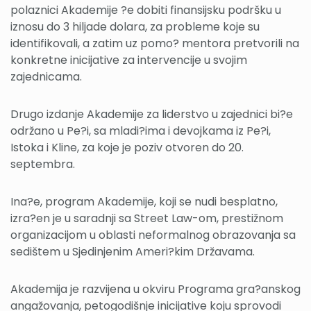
polaznici Akademije ?e dobiti finansijsku podršku u
iznosu do 3 hiljade dolara, za probleme koje su
identifikovali, a zatim uz pomo? mentora pretvorili na
konkretne inicijative za intervencije u svojim
zajednicama.
Drugo izdanje Akademije za liderstvo u zajednici bi?e
održano u Pe?i, sa mladi?ima i devojkama iz Pe?i,
Istoka i Kline, za koje je poziv otvoren do 20.
septembra.
Ina?e, program Akademije, koji se nudi besplatno,
izra?en je u saradnji sa Street Law-om, prestižnom
organizacijom u oblasti neformalnog obrazovanja sa
sedištem u Sjedinjenim Ameri?kim Državama.
Akademija je razvijena u okviru Programa gra?anskog
angažovanja, petogodišnje inicijative koju sprovodi