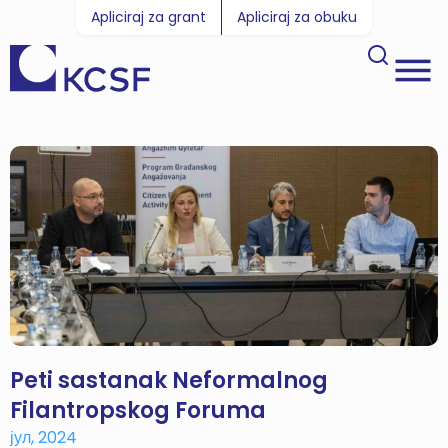
Apliciraj za grant
Apliciraj za obuku
Peti sastanak Neformalnog
Filantropskog Foruma
јул, 2024