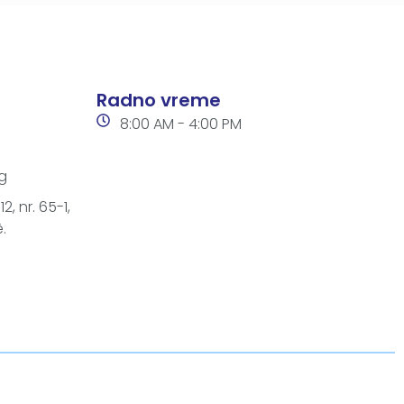
Radno vreme
8:00 AM - 4:00 PM
g
2, nr. 65-1,
.