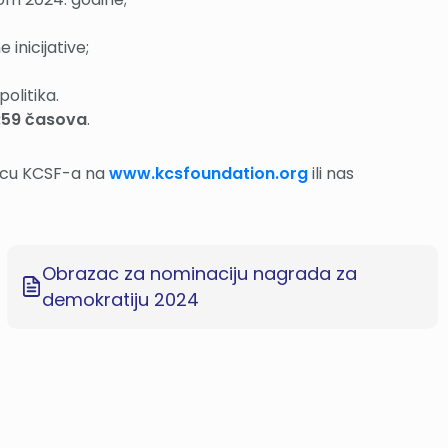
 inicijative;
politika.
3:59 časova
.
nicu KCSF-a na
www.kcsfoundation.org
ili nas
Obrazac za nominaciju nagrada za
demokratiju 2024