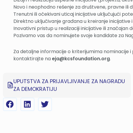
Novo i neophodno rešenje za društvene, pravne ili dr
Trenutni ili očekivani uticaj inicijative uključujući pot
Direktno uključivanje građana u kreiranje inicijativ
Inovativni pristup u realizaciji inicijative ili značaj
Pozivamo vas da nominujete svoje kandidate za Nag
Za detaljne informacije o kriterijumima nominacije
kontaktirajte na
eja@kcsfoundation.org
.
UPUTSTVA ZA PRIJAVLJIVANJE ZA NAGRADU
ZA DEMOKRATIJU