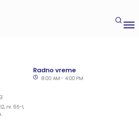
Radno vreme
8:00 AM - 4:00 PM
g
2, nr. 65-1,
.