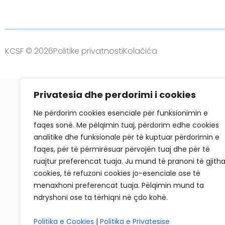
KCSF © 2026
Politike privatnosti
Kolačića
Privatesia dhe perdorimi i cookies
Ne përdorim cookies esenciale për funksionimin e
faqes sonë. Me pëlqimin tuaj, përdorim edhe cookies
analitike dhe funksionale për të kuptuar përdorimin e
faqes, për të përmirësuar përvojën tuaj dhe për të
ruajtur preferencat tuaja. Ju mund të pranoni të gjith
cookies, të refuzoni cookies jo-esenciale ose të
menaxhoni preferencat tuaja. Pëlqimin mund ta
ndryshoni ose ta tërhiqni në çdo kohë.
Politika e Cookies
|
Politika e Privatesise