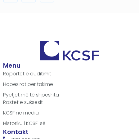
Menu
Raportet e auditimit
Hapësirat për takime
Pyetjet më të shpeshta
Rastet e suksesit
KCSF në media
Historiku i KCSF-së
Kontakt