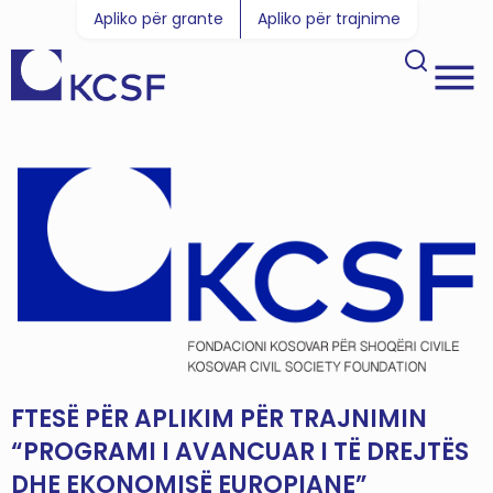
Apliko për grante
Apliko për trajnime
FTESË PËR APLIKIM PËR TRAJNIMIN
“PROGRAMI I AVANCUAR I TË DREJTËS
DHE EKONOMISË EUROPIANE”