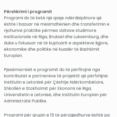
Përshkrimi i programit
Programi do të ketë një qasje ndërdisiplinore që
është i bazuar në mësimdhënien dhe transferimin e
njohurive praktike përmes vizitave studimore
institucionale në Riga, Bruksel dhe Luksemburg, dhe
duke u fokusuar në të kuptuarit e aspekteve ligjore,
ekonomike dhe politike në kuadër të Bashkimit
Europian.
Pjesëmarrësit e programit do të përfitojnë nga
kontributet e partnerëve të projektit që përfshijnë:
Institutin e Letonisë për Çështje Ndërkombëtare,
Shkollën e Stokholmit për Ekonomi në Riga,
Universitetin e Letonisë, dhe Institutin Europian për
Administratë Publike.
Programi për grupin e 15 të përzgjedhurve është pa