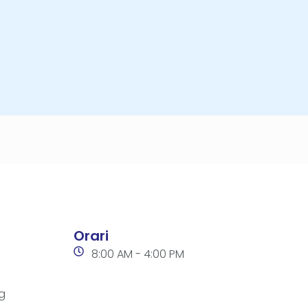
Orari
8:00 AM - 4:00 PM
g