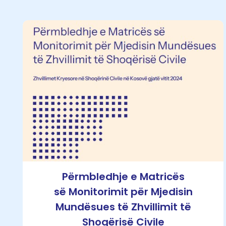
Përmbledhje e Matricës
së Monitorimit për Mjedisin
Mundësues të Zhvillimit të
Shoqërisë Civile