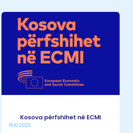
Kosova përfshihet në ECMI
15.10.2025