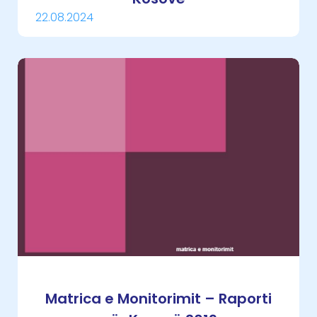
22.08.2024
Matrica e Monitorimit – Raporti