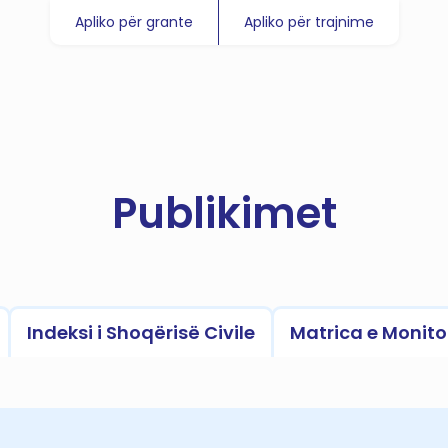
Apliko për grante
Apliko për trajnime
Publikimet
Indeksi i Shoqërisë Civile
Matrica e Monito