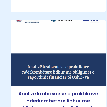
Analizë krahasuese e praktikave
ndërkombëtare lidhur me