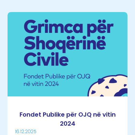
Fondet Publike për OJQ në vitin
2024
16.12.2025