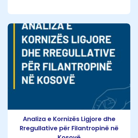
Analiza e Kornizës Ligjore dhe
Rregullative për Filantropinë në
Kosovë