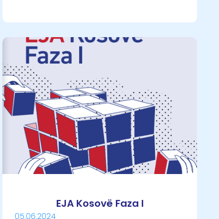
EJA Kosovë Faza I
05.06.2024