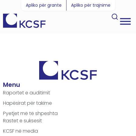
Apliko për grante
Apliko për trajnime
Menu
Raportet e auditimit
Hapësirat për takime
Pyetjet më të shpeshta
Rastet e suksesit
KCSF në media