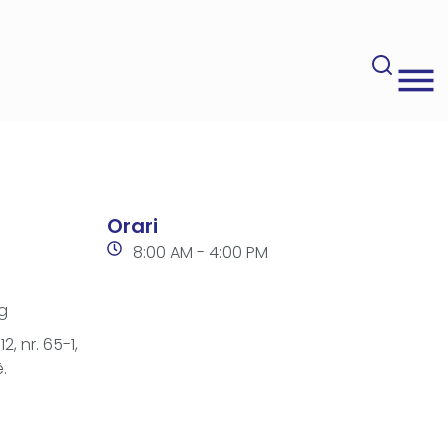
Orari
8:00 AM - 4:00 PM
g
2, nr. 65-1,
.