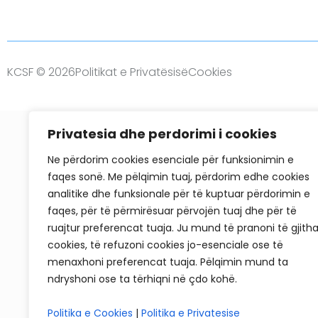
KCSF © 2026
Politikat e Privatësisë
Cookies
Privatesia dhe perdorimi i cookies
Ne përdorim cookies esenciale për funksionimin e
faqes sonë. Me pëlqimin tuaj, përdorim edhe cookies
analitike dhe funksionale për të kuptuar përdorimin e
faqes, për të përmirësuar përvojën tuaj dhe për të
ruajtur preferencat tuaja. Ju mund të pranoni të gjith
cookies, të refuzoni cookies jo-esenciale ose të
menaxhoni preferencat tuaja. Pëlqimin mund ta
ndryshoni ose ta tërhiqni në çdo kohë.
Politika e Cookies
|
Politika e Privatesise