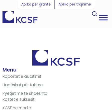
Apliko për grante
Apliko për trajnime
Menu
Raportet e auditimit
Hapësirat për takime
Pyetjet më të shpeshta
Rastet e suksesit
KCSF në media