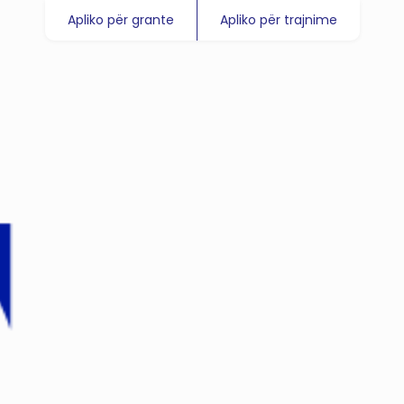
Apliko për grante
Apliko për trajnime