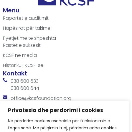
Menu
Raportet e auditimit
Hapësirat për takime
Pyetjet më të shpeshta
Rastet e suksesit
KCSF në media
Historiku i KCSF-së
Kontakt
038 600 633
038 600 644
office@kcsfoundation.org
Besa Imami, Lam A, H1, Kat.12, nr. 65-1, Lakrishtë,
Privatesia dhe perdorimi i cookies
Prishtinë, Kosovë.
Ne përdorim cookies esenciale për funksionimin e
Orari
faqes sonë. Me pëlqimin tuaj, përdorim edhe cookies
8:00 AM - 4:00 PM