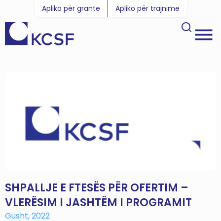
Apliko për grante
Apliko për trajnime
SHPALLJE E FTESËS PËR OFERTIM –
VLERËSIM I JASHTËM I PROGRAMIT
Gusht, 2022