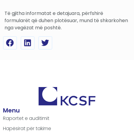
Të gjitha informatat e detajuara, përfshirë
formularët që duhen plotësuar, mund të shkarkohen
nga vegëzat më poshtë.
Menu
Raportet e auditimit
Hapësirat për takime