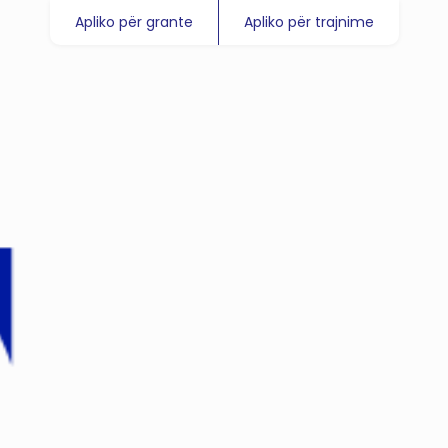
Apliko për grante
Apliko për trajnime