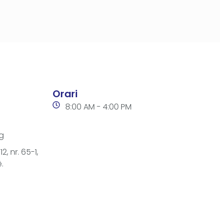
Orari
8:00 AM - 4:00 PM
g
2, nr. 65-1,
.