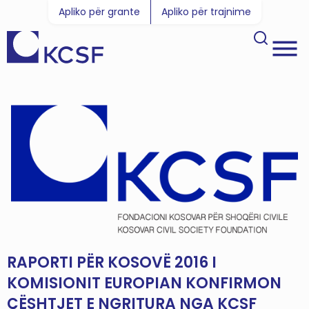
Apliko për grante
Apliko për trajnime
RAPORTI PËR KOSOVË 2016 I
KOMISIONIT EUROPIAN KONFIRMON
ÇËSHTJET E NGRITURA NGA KCSF