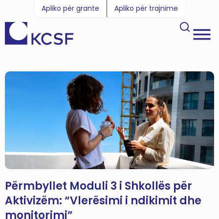
Apliko për grante
Apliko për trajnime
Përmbyllet Moduli 3 i Shkollës për
Aktivizëm: “Vlerësimi i ndikimit dhe
monitorimi”