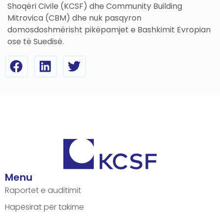
Shoqëri Civile (KCSF) dhe Community Building
Mitrovica (CBM) dhe nuk pasqyron
domosdoshmërisht pikëpamjet e Bashkimit Evropian
ose të Suedisë.
Menu
Raportet e auditimit
Hapësirat për takime