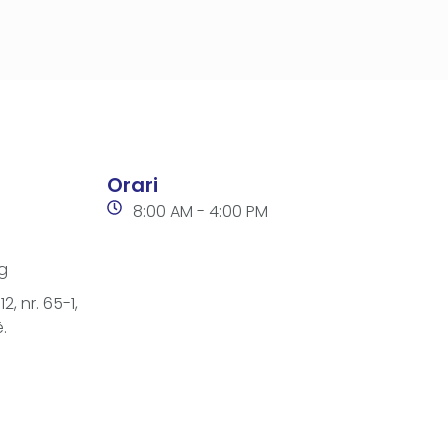
Orari
8:00 AM - 4:00 PM
g
2, nr. 65-1,
.