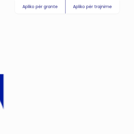
Apliko për grante
Apliko për trajnime