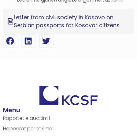
Letter from civil society in Kosovo on
Serbian passports for Kosovar citizens
Menu
Raportet e auditimit
Hapësirat për takime