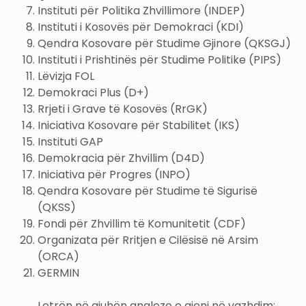
Instituti për Politika Zhvillimore (INDEP)
Instituti i Kosovës për Demokraci (KDI)
Qendra Kosovare për Studime Gjinore (QKSGJ)
Instituti i Prishtinës për Studime Politike (PIPS)
Lëvizja FOL
Demokraci Plus (D+)
Rrjeti i Grave të Kosovës (RrGK)
Iniciativa Kosovare për Stabilitet (IKS)
Instituti GAP
Demokracia për Zhvillim (D4D)
Iniciativa për Progres (INPO)
Qendra Kosovare për Studime të Sigurisë
(QKSS)
Fondi për Zhvillim të Komunitetit (CDF)
Organizata për Rritjen e Cilësisë në Arsim
(ORCA)
GERMIN
Letrën në gjuhën angleze e gjeni në vazhdim: