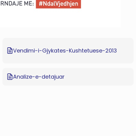
Vendimi-i-Gjykates-Kushtetuese-2013
Analize-e-detajuar