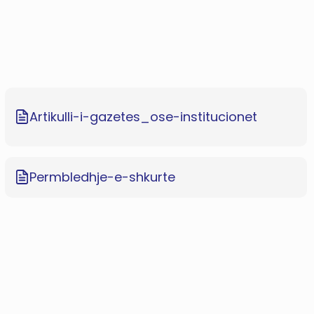
Artikulli-i-gazetes_ose-institucionet
Permbledhje-e-shkurte