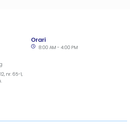
Orari
8:00 AM - 4:00 PM
g
2, nr. 65-1,
.