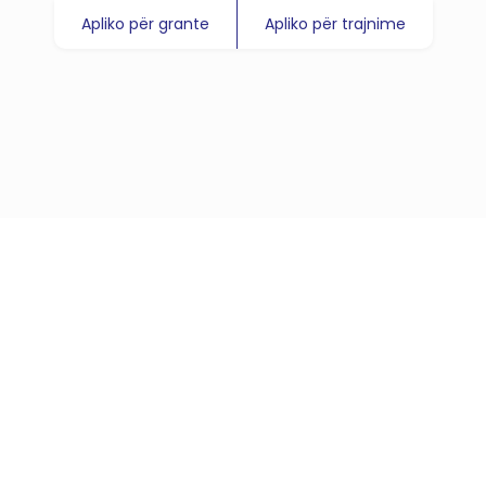
Apliko për grante
Apliko për trajnime