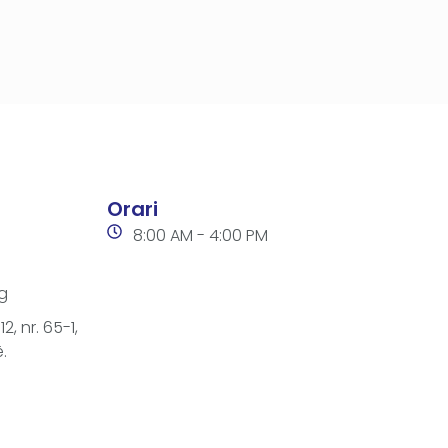
Orari
8:00 AM - 4:00 PM
g
2, nr. 65-1,
.