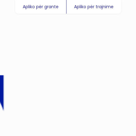
Apliko për grante
Apliko për trajnime