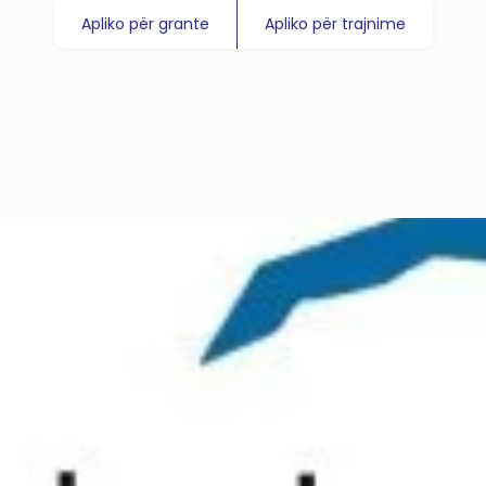
Apliko për grante
Apliko për trajnime