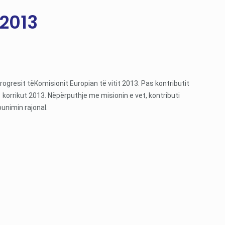
 2013
ogresit tëKomisionit Europian të vitit 2013. Pas kontributit
të korrikut 2013. Nëpërputhje me misionin e vet, kontributi
unimin rajonal.