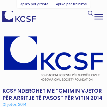
Apliko për grante
Apliko për trajnime
KCSF NDEROHET ME “ÇMIMIN VJETOR
PËR ARRITJE TË PASOS” PËR VITIN 2014
Dhjetor, 2014