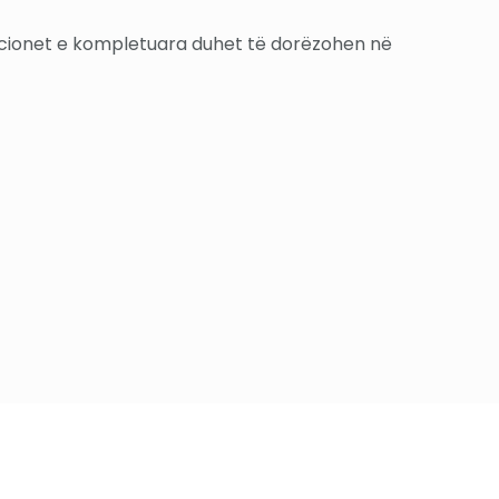
kacionet e kompletuara duhet të dorëzohen në