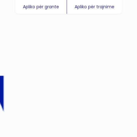
Apliko për grante
Apliko për trajnime