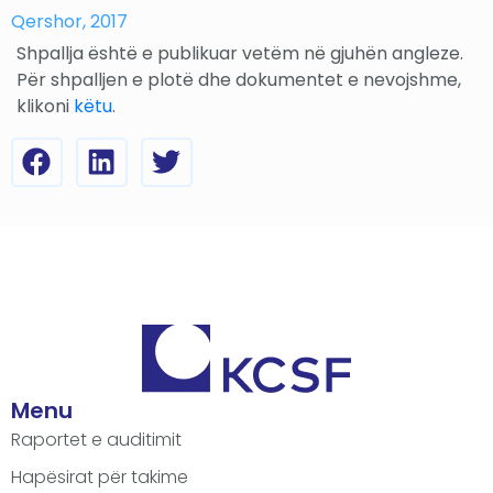
Qershor, 2017
Shpallja është e publikuar vetëm në gjuhën angleze.
Për shpalljen e plotë dhe dokumentet e nevojshme,
klikoni
këtu
.
Menu
Raportet e auditimit
Hapësirat për takime