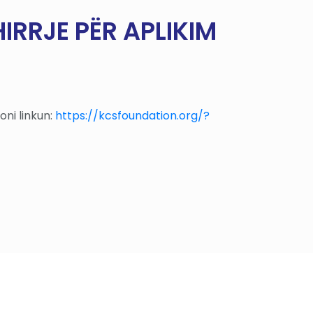
IRRJE PËR APLIKIM
oni linkun:
https://kcsfoundation.org/?