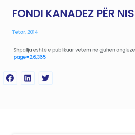
FONDI KANADEZ PËR NIS
Tetor, 2014
Shpallja është e publikuar vetëm në gjuhën angleze.
page=2,6,365