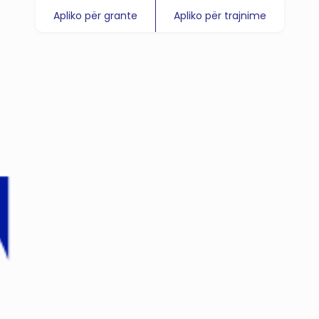
Apliko për grante
Apliko për trajnime