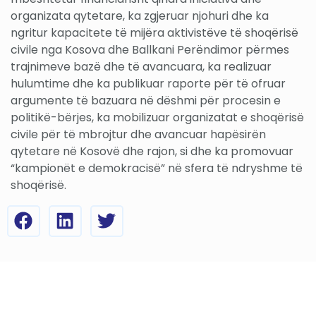
organizata qytetare, ka zgjeruar njohuri dhe ka
ngritur kapacitete të mijëra aktivistëve të shoqërisë
civile nga Kosova dhe Ballkani Perëndimor përmes
trajnimeve bazë dhe të avancuara, ka realizuar
hulumtime dhe ka publikuar raporte për të ofruar
argumente të bazuara në dëshmi për procesin e
politikë-bërjes, ka mobilizuar organizatat e shoqërisë
civile për të mbrojtur dhe avancuar hapësirën
qytetare në Kosovë dhe rajon, si dhe ka promovuar
“kampionët e demokracisë” në sfera të ndryshme të
shoqërisë.