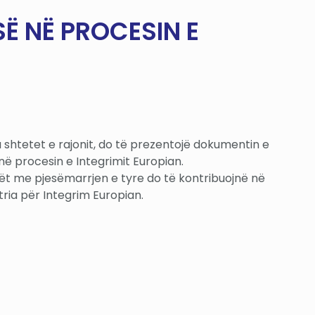
Ë NË PROCESIN E
shtetet e rajonit, do të prezentojë dokumentin e
në procesin e Integrimit Europian.
ilët me pjesëmarrjen e tyre do të kontribuojnë në
ria për Integrim Europian.