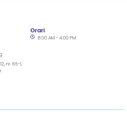
Orari
8:00 AM - 4:00 PM
g
2, nr. 65-1,
.