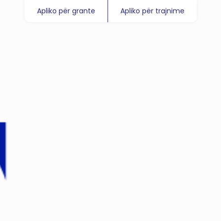
Apliko për grante
Apliko për trajnime