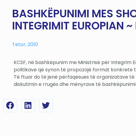
BASHKËPUNIMI MES SHOQ
INTEGRIMIT EUROPIAN ~ 
Tetor, 2010
KCSF, në bashkëpunim me Ministrisë për Integrim E
politikave që synon të propozojë format konkrete të
Të ftuar do të jenë përfaqësues të organizatave të 
diskutimin e rrugës dhe mënyrave të bashkëpunimit 