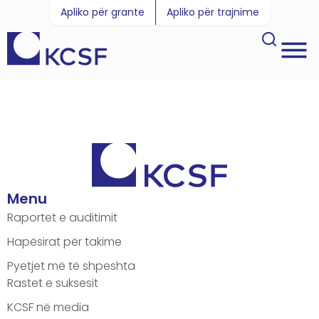
Apliko për grante
Apliko për trajnime
Menu
Raportet e auditimit
Hapësirat për takime
Pyetjet më të shpeshta
Rastet e suksesit
KCSF në media