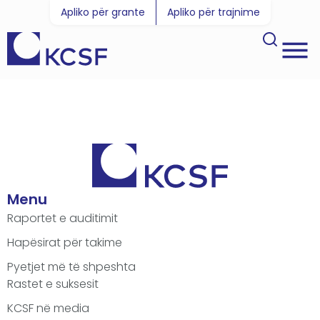
Apliko për grante
Apliko për trajnime
Menu
Raportet e auditimit
Hapësirat për takime
Pyetjet më të shpeshta
Rastet e suksesit
KCSF në media