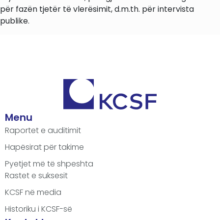
për fazën tjetër të vlerësimit, d.m.th. për intervista
publike.
Menu
Raportet e auditimit
Hapësirat për takime
Pyetjet më të shpeshta
Rastet e suksesit
KCSF në media
Historiku i KCSF-së