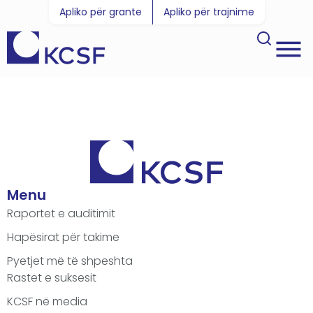
Apliko për grante
Apliko për trajnime
Menu
Raportet e auditimit
Hapësirat për takime
Pyetjet më të shpeshta
Rastet e suksesit
KCSF në media