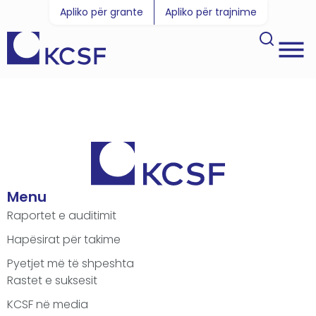
Apliko për grante
Apliko për trajnime
Menu
Raportet e auditimit
Hapësirat për takime
Pyetjet më të shpeshta
Rastet e suksesit
KCSF në media