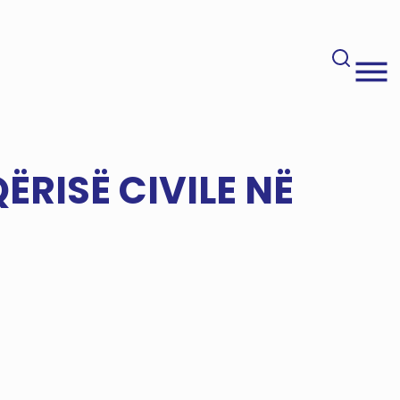
ËRISË CIVILE NË