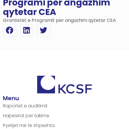
Programi për angazhim
qytetar CEA
Grantistët e Programit për angazhim qytetar CEA
Menu
Raportet e auditimit
Hapësirat për takime
Pyetjet më të shpeshta