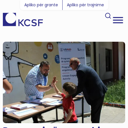
Apliko për grante
Apliko për trajnime