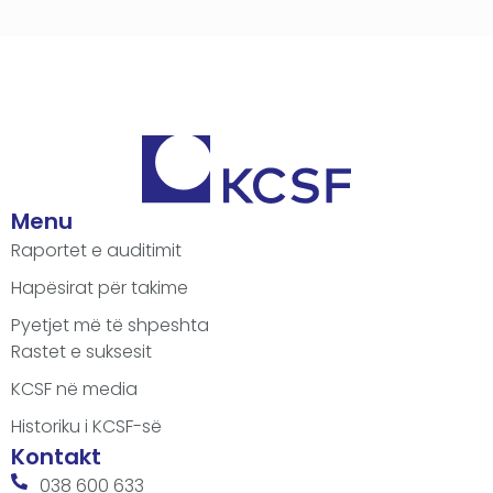
Menu
Raportet e auditimit
Hapësirat për takime
Pyetjet më të shpeshta
Rastet e suksesit
KCSF në media
Historiku i KCSF-së
Kontakt
038 600 633