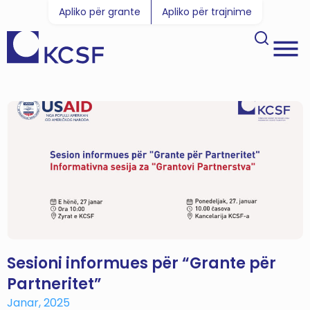
Apliko për grante
Apliko për trajnime
Sesioni informues për “Grante për
Partneritet”
Janar, 2025