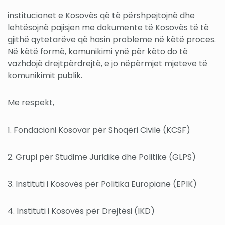
institucionet e Kosovës që të përshpejtojnë dhe
lehtësojnë pajisjen me dokumente të Kosovës të të
gjithë qytetarëve që hasin probleme në këtë proces.
Në këtë formë, komunikimi ynë për këto do të
vazhdojë drejtpërdrejtë, e jo nëpërmjet mjeteve të
komunikimit publik.
Me respekt,
1. Fondacioni Kosovar për Shoqëri Civile (KCSF)
2. Grupi për Studime Juridike dhe Politike (GLPS)
3. Instituti i Kosovës për Politika Europiane (EPIK)
4. Instituti i Kosovës për Drejtësi (IKD)