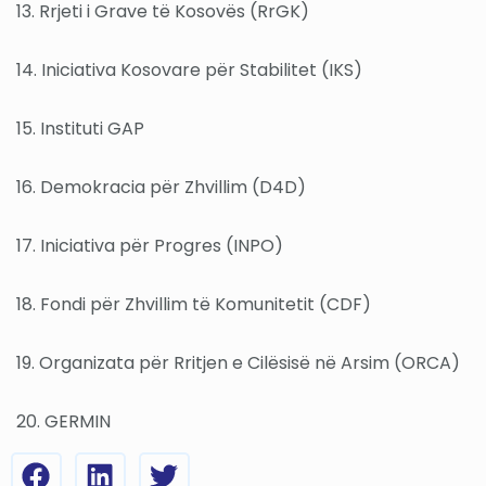
13. Rrjeti i Grave të Kosovës (RrGK)
14. Iniciativa Kosovare për Stabilitet (IKS)
15. Instituti GAP
16. Demokracia për Zhvillim (D4D)
17. Iniciativa për Progres (INPO)
18. Fondi për Zhvillim të Komunitetit (CDF)
19. Organizata për Rritjen e Cilësisë në Arsim (ORCA)
20. GERMIN