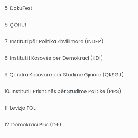
5. DokuFest
6. ÇOHU!
7. Instituti për Politika Zhvillimore (INDEP)
8. Instituti i Kosovës për Demokraci (KDI)
9. Qendra Kosovare për Studime Gjinore (QKSGJ)
10. Instituti i Prishtinës për Studime Politike (PIPS)
11. Lëvizja FOL
12. Demokraci Plus (D+)