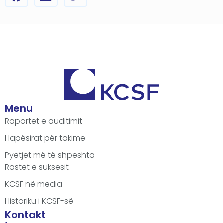
Menu
Raportet e auditimit
Hapësirat për takime
Pyetjet më të shpeshta
Rastet e suksesit
KCSF në media
Historiku i KCSF-së
Kontakt