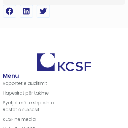
Menu
Raportet e auditimit
Hapësirat për takime
Pyetjet më të shpeshta
Rastet e suksesit
KCSF në media