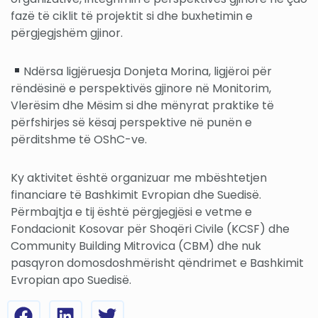
fazë të ciklit të projektit si dhe buxhetimin e
përgjegjshëm gjinor.
Ndërsa ligjëruesja Donjeta Morina, ligjëroi për
rëndësinë e perspektivës gjinore në Monitorim,
Vlerësim dhe Mësim si dhe mënyrat praktike të
përfshirjes së kësaj perspektive në punën e
përditshme të OShC-ve.
Ky aktivitet është organizuar me mbështetjen
financiare të Bashkimit Evropian dhe Suedisë.
Përmbajtja e tij është përgjegjësi e vetme e
Fondacionit Kosovar për Shoqëri Civile (KCSF) dhe
Community Building Mitrovica (CBM) dhe nuk
pasqyron domosdoshmërisht qëndrimet e Bashkimit
Evropian apo Suedisë.