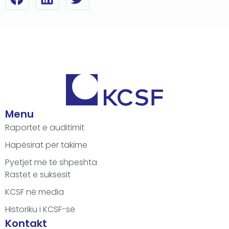
Menu
Raportet e auditimit
Hapësirat për takime
Pyetjet më të shpeshta
Rastet e suksesit
KCSF në media
Historiku i KCSF-së
Kontakt