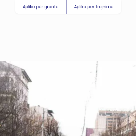
Apliko për grante
Apliko për trajnime