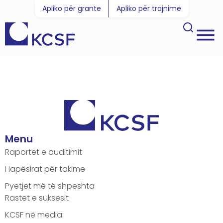
Apliko për grante
Apliko për trajnime
Menu
Raportet e auditimit
Hapësirat për takime
Pyetjet më të shpeshta
Rastet e suksesit
KCSF në media