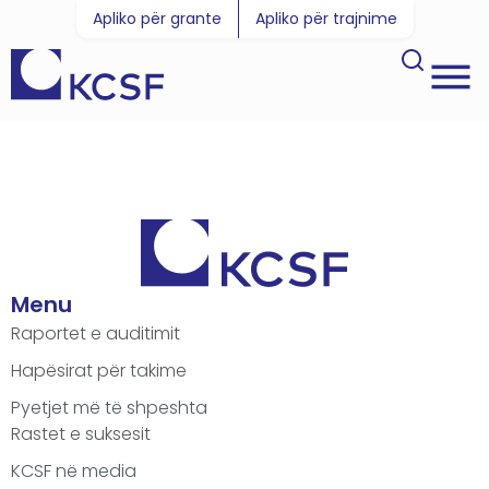
Apliko për grante
Apliko për trajnime
Menu
Raportet e auditimit
Hapësirat për takime
Pyetjet më të shpeshta
Rastet e suksesit
KCSF në media