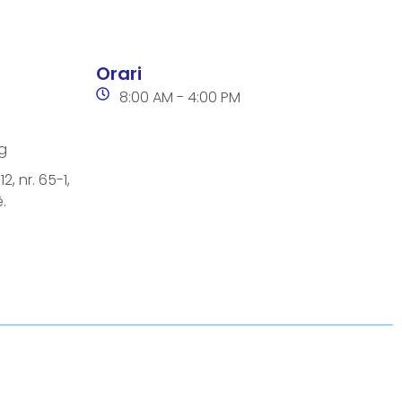
Orari
8:00 AM - 4:00 PM
g
2, nr. 65-1,
.