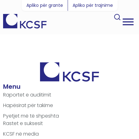
Apliko për grante
Apliko për trajnime
Menu
Raportet e auditimit
Hapësirat për takime
Pyetjet më të shpeshta
Rastet e suksesit
KCSF në media