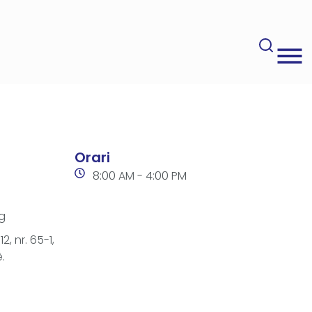
Orari
8:00 AM - 4:00 PM
g
2, nr. 65-1,
.