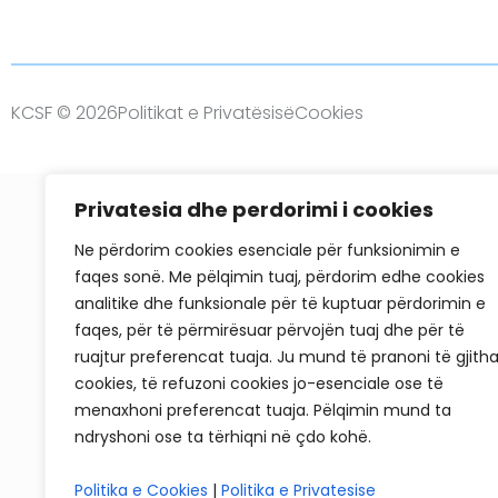
KCSF © 2026
Politikat e Privatësisë
Cookies
Privatesia dhe perdorimi i cookies
Ne përdorim cookies esenciale për funksionimin e
faqes sonë. Me pëlqimin tuaj, përdorim edhe cookies
analitike dhe funksionale për të kuptuar përdorimin e
faqes, për të përmirësuar përvojën tuaj dhe për të
ruajtur preferencat tuaja. Ju mund të pranoni të gjith
cookies, të refuzoni cookies jo-esenciale ose të
menaxhoni preferencat tuaja. Pëlqimin mund ta
ndryshoni ose ta tërhiqni në çdo kohë.
Politika e Cookies
|
Politika e Privatesise