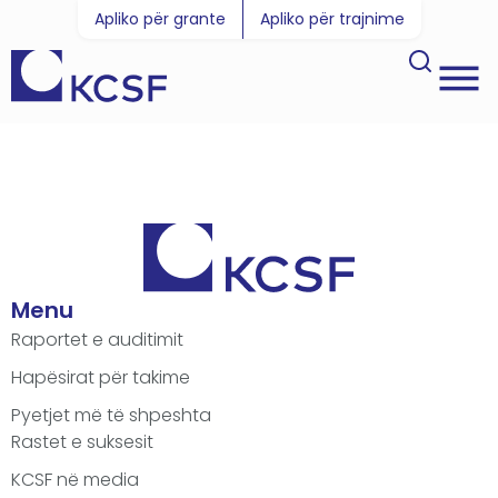
Apliko për grante
Apliko për trajnime
Menu
Raportet e auditimit
Hapësirat për takime
Pyetjet më të shpeshta
Rastet e suksesit
KCSF në media