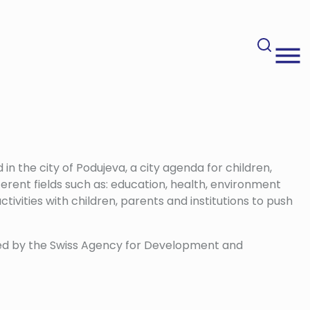
 in the city of Podujeva, a city agenda for children,
fferent fields such as: education, health, environment
tivities with children, parents and institutions to push
ted by the Swiss Agency for Development and