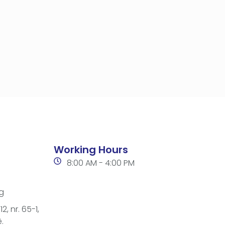
Working Hours
8:00 AM - 4:00 PM
g
2, nr. 65-1,
.